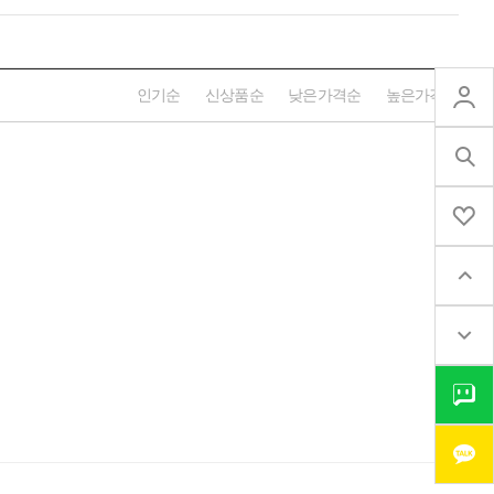
인기순
신상품순
낮은가격순
높은가격순