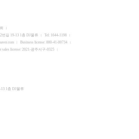
서희
번길 19-13 1층 DJ물류
Tel: 1644-1198
naver.com
Business license: 880-41-00734
ne sales license: 2021-광주서구-0325
13 1층 DJ물류