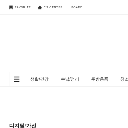
FAVORITE
CS CENTER
BOARD
생활/건강
수납/정리
주방용품
청
디지털/가전