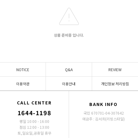
상품 준비중 입니다.
NOTICE
Q&A
REVIEW
이용약관
이용안내
개인정보 처리방침
CALL CENTER
BANK INFO
1644-1198
국민 670701-04-307642
예금주 : 김서희(리빙스타일)
평일 10:00 - 16:00
점심 12:00 - 13:00
토,일요일,공휴일 휴무