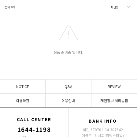
전체
0
개
상품 준비중 입니다.
NOTICE
Q&A
REVIEW
이용약관
이용안내
개인정보 처리방침
CALL CENTER
BANK INFO
1644-1198
국민 670701-04-307642
예금주 : 김서희(리빙스타일)