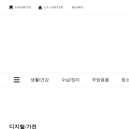
FAVORITE
CS CENTER
BOARD
생활/건강
수납/정리
주방용품
청
디지털/가전