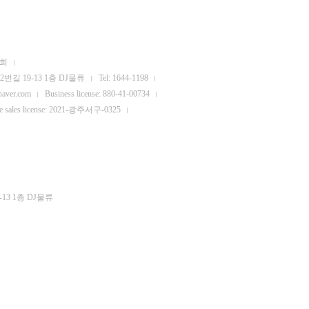
서희
번길 19-13 1층 DJ물류
Tel: 1644-1198
naver.com
Business license: 880-41-00734
ne sales license: 2021-광주서구-0325
13 1층 DJ물류