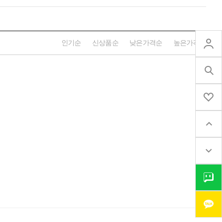
인기순
신상품순
낮은가격순
높은가격순