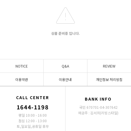
상품 준비중 입니다.
NOTICE
Q&A
REVIEW
이용약관
이용안내
개인정보 처리방침
CALL CENTER
BANK INFO
1644-1198
국민 670701-04-307642
예금주 : 김서희(리빙스타일)
평일 10:00 - 16:00
점심 12:00 - 13:00
토,일요일,공휴일 휴무